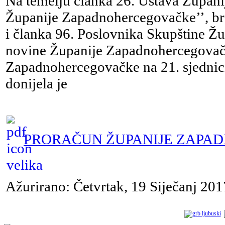
Na temelju članka 26. Ustava Župan
Županije Zapadnohercegovačke’’, bro
i članka 96. Poslovnika Skupštine 
novine Županije Zapadnohercegovačk
Zapadnohercegovačke na 21. sjednici
donijela je
PRORAČUN ŽUPANIJE ZAPAD
Ažurirano: Četvrtak, 19 Siječanj 20