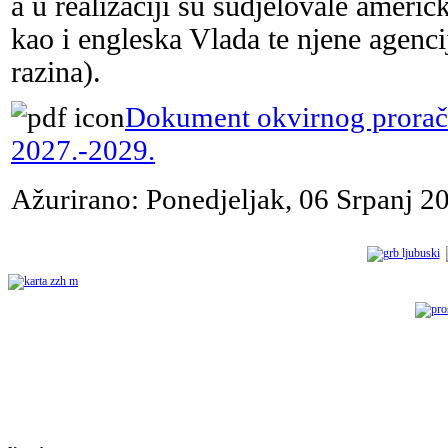
a u realizaciji su sudjelovale ame
kao i engleska Vlada te njene agenc
razina).
Dokument okvirnog prorač
2027.-2029.
Ažurirano: Ponedjeljak, 06 Srpanj 2