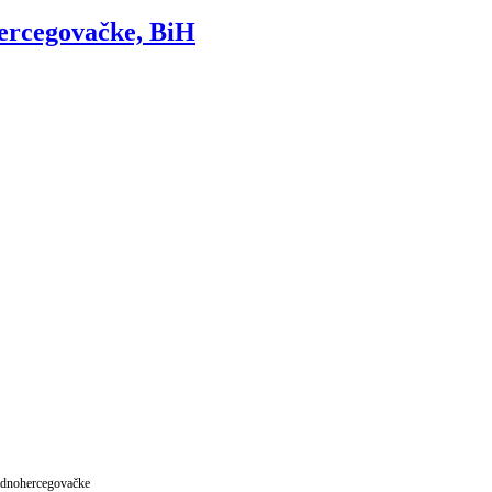
hercegovačke, BiH
padnohercegovačke