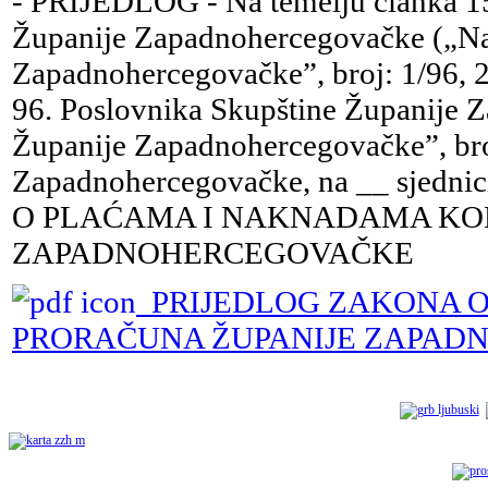
- PRIJEDLOG - Na temelju članka 15. 
Županije Zapadnohercegovačke („Na
Zapadnohercegovačke”, broj: 1/96, 2/
96. Poslovnika Skupštine Županije
Županije Zapadnohercegovačke”, bro
Zapadnohercegovačke, na __ sjedni
O PLAĆAMA I NAKNADAMA KOR
ZAPADNOHERCEGOVAČKE
PRIJEDLOG ZAKONA 
PRORAČUNA ŽUPANIJE ZAPA